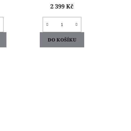
2 399 Kč
DO KOŠÍKU