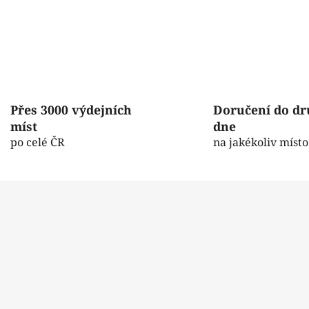
Přes 3000 výdejních
Doručení do d
míst
dne
po celé ČR
na jakékoliv místo