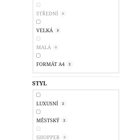
STŘEDNÍ
0
VELKÁ
3
MALÁ
0
FORMÁT A4
2
STYL
LUXUSNÍ
2
MĚSTSKÝ
2
SHOPPER
0