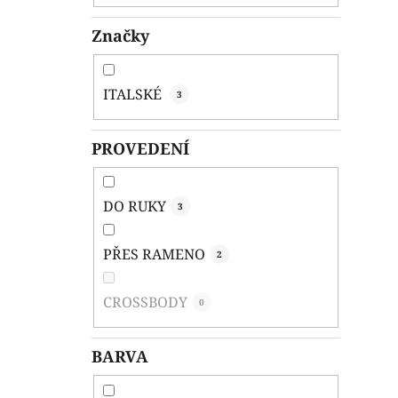
Značky
ITALSKÉ
3
PROVEDENÍ
DO RUKY
3
PŘES RAMENO
2
CROSSBODY
0
BARVA