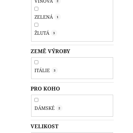
VÍNOVÁ
2
ZELENÁ
1
ŽLUTÁ
3
ZEMĚ VÝROBY
ITÁLIE
3
PRO KOHO
DÁMSKÉ
2
VELIKOST