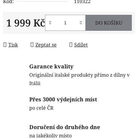
Kód:
110322
1 999 Kč
DO KOŠÍKU
Měrná cena:
Tisk
Zeptat se
Sdílet
Garance kvality
Originální italské produkty přímo z dílny v
Itálii
Přes 3000 výdejních míst
po celé ČR
Doručení do druhého dne
na jakékoliv místo