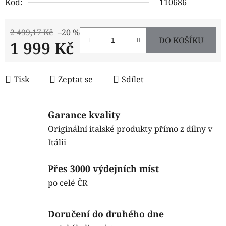
Kód:
110686
2 499,17 Kč
–20 %
DO KOŠÍKU
1 999 Kč
Měrná cena:
Tisk
Zeptat se
Sdílet
Garance kvality
Originální italské produkty přímo z dílny v
Itálii
Přes 3000 výdejních míst
po celé ČR
Doručení do druhého dne