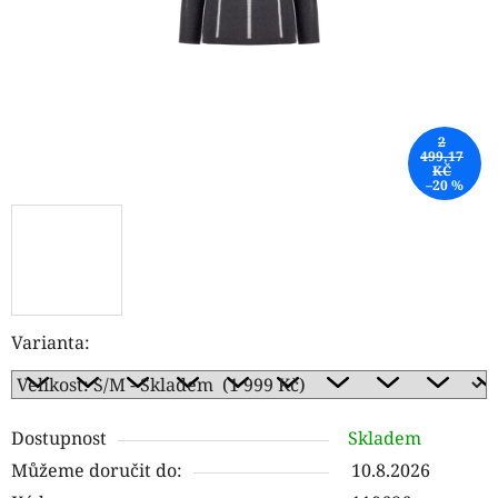
2
499,17
KČ
–20 %
Varianta:
Dostupnost
Skladem
Můžeme doručit do:
10.8.2026