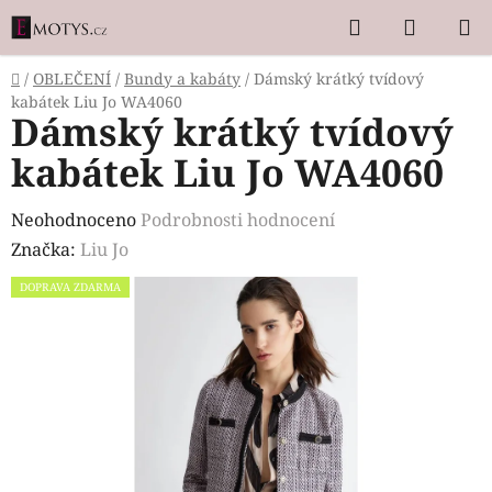
Přejít
Hledat
NÁKUP
na
KOŠÍK
obsah
Domů
/
OBLEČENÍ
/
Bundy a kabáty
/
Dámský krátký tvídový
kabátek Liu Jo WA4060
Dámský krátký tvídový
kabátek Liu Jo WA4060
Průměrné
Neohodnoceno
Podrobnosti hodnocení
hodnocení
Značka:
Liu Jo
produktu
DOPRAVA ZDARMA
je
0,0
z
5
hvězdiček.