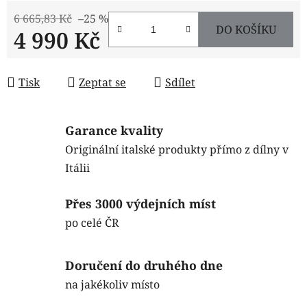
6 665,83 Kč
–25 %
DO KOŠÍKU
4 990 Kč
Měrná cena:
Tisk
Zeptat se
Sdílet
Garance kvality
Originální italské produkty přímo z dílny v
Itálii
Přes 3000 výdejních míst
po celé ČR
Doručení do druhého dne
na jakékoliv místo