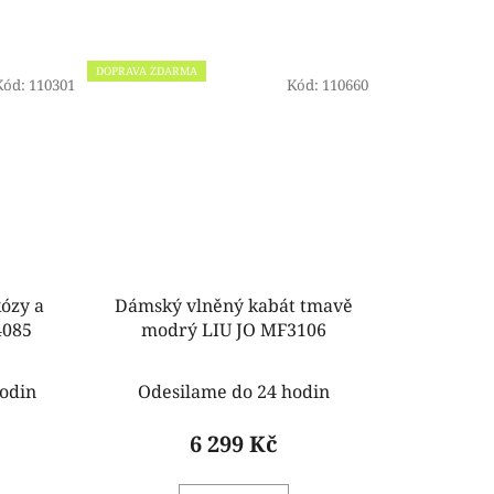
DOPRAVA ZDARMA
Kód:
110301
Kód:
110660
kózy a
Dámský vlněný kabát tmavě
4085
modrý LIU JO MF3106
odin
Odesilame do 24 hodin
6 299 Kč