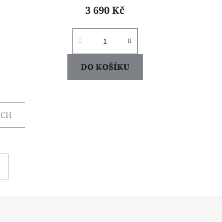
3 690 Kč
DO KOŠÍKU
ÍCH