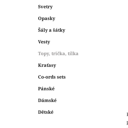
Svetry
Opasky
Šály a šátky
Vesty
Topy, trička, tílka
Kraťasy
Co-ords sets
Pánské
Dámské
Dětské