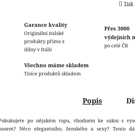
Tisk
Garance kvality
Přes 3000
Originální italské
výdejních 
produkty přímo z
po celé ČR
dílny v Itálii
Všechno máme skladem
Tisíce produktů skladem
Popis
Di
Pokukujete po nějakém topu, vhodném ke sukni s vy
pasem? Něco elegantního, ženského a sexy? Tento d