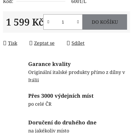
Kód:
6001/L
1 599 Kč
DO KOŠÍKU
Měrná cena:
Tisk
Zeptat se
Sdílet
Garance kvality
Originální italské produkty přímo z dílny v
Itálii
Přes 3000 výdejních míst
po celé ČR
Doručení do druhého dne
na jakékoliv místo