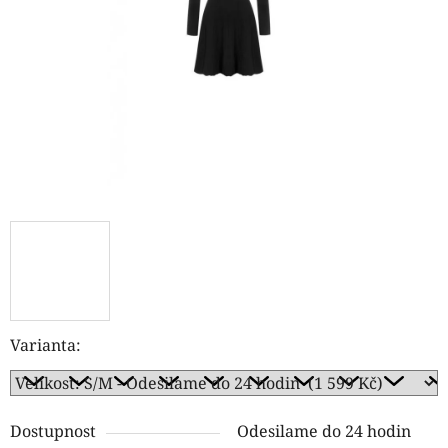
hvězdiček.
Varianta:
Dostupnost
Odesilame do 24 hodin