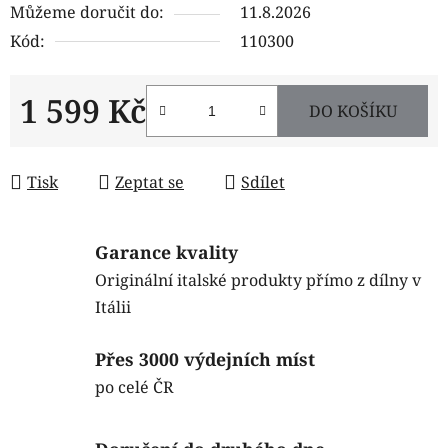
Můžeme doručit do:
11.8.2026
Kód:
110300
1 599 Kč
DO KOŠÍKU
Měrná cena:
Tisk
Zeptat se
Sdílet
Garance kvality
Originální italské produkty přímo z dílny v
Itálii
Přes 3000 výdejních míst
po celé ČR