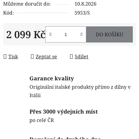
Můžeme doručit do:
10.8.2026
Kód:
5953/S
2 099 Kč
DO KOŠÍKU
Měrná cena:
Tisk
Zeptat se
Sdílet
Garance kvality
Originální italské produkty přímo z dílny v
Itálii
Přes 3000 výdejních míst
po celé ČR