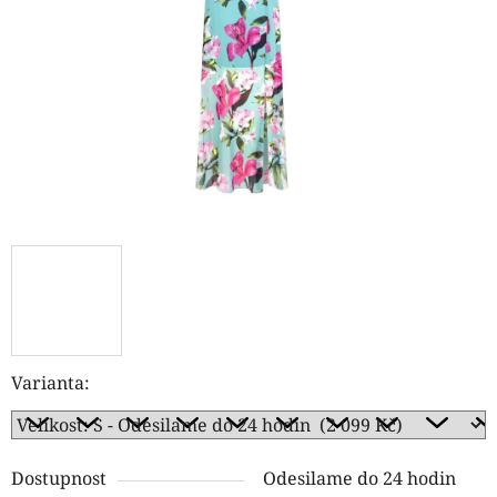
hvězdiček.
Varianta:
Dostupnost
Odesilame do 24 hodin