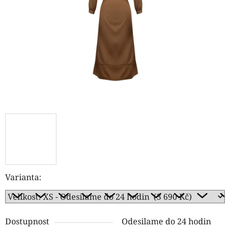
hvězdiček.
Varianta:
Dostupnost
Odesilame do 24 hodin