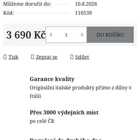
Můžeme doručit do:
10.8.2026
Kód:
110539
3 690 Kč
DO KOŠÍKU
Měrná cena:
Tisk
Zeptat se
Sdílet
Garance kvality
Originální italské produkty přímo z dílny v
Itálii
Přes 3000 výdejních míst
po celé ČR