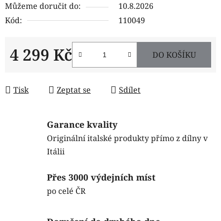
Můžeme doručit do:
10.8.2026
Kód:
110049
4 299 Kč
DO KOŠÍKU
Měrná cena:
Tisk
Zeptat se
Sdílet
Garance kvality
Originální italské produkty přímo z dílny v
Itálii
Přes 3000 výdejních míst
po celé ČR