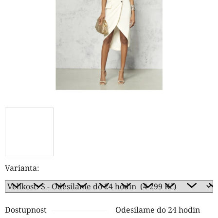
hvězdiček.
Varianta:
Dostupnost
Odesilame do 24 hodin