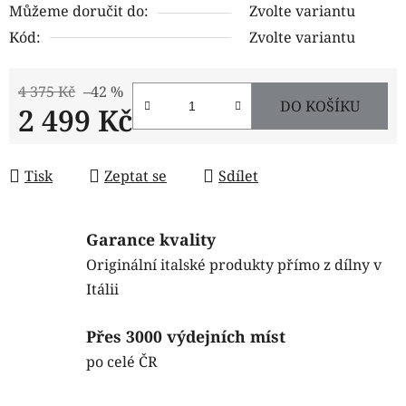
Můžeme doručit do:
Zvolte variantu
Kód:
Zvolte variantu
4 375 Kč
–42 %
DO KOŠÍKU
2 499 Kč
Měrná cena:
Tisk
Zeptat se
Sdílet
Garance kvality
Originální italské produkty přímo z dílny v
Itálii
Přes 3000 výdejních míst
po celé ČR