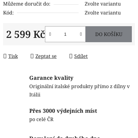
Můžeme doručit do:
Zvolte variantu
Kód:
Zvolte variantu
2 599 Kč
DO KOŠÍKU
Měrná cena:
Tisk
Zeptat se
Sdílet
Garance kvality
Originální italské produkty přímo z dílny v
Itálii
Přes 3000 výdejních míst
po celé ČR