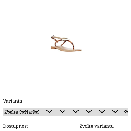
hvězdiček.
Varianta:
Dostupnost
Zvolte variantu