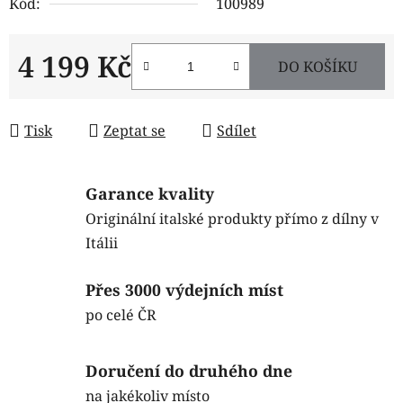
Kód:
100989
4 199 Kč
DO KOŠÍKU
Měrná cena:
Tisk
Zeptat se
Sdílet
Garance kvality
Originální italské produkty přímo z dílny v
Itálii
Přes 3000 výdejních míst
po celé ČR
Doručení do druhého dne
na jakékoliv místo