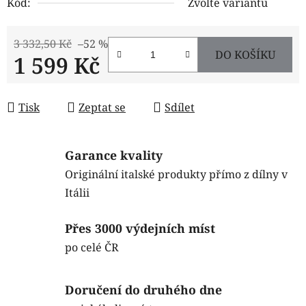
Kód:
Zvolte variantu
3 332,50 Kč
–52 %
DO KOŠÍKU
1 599 Kč
Měrná cena:
Tisk
Zeptat se
Sdílet
Garance kvality
Originální italské produkty přímo z dílny v
Itálii
Přes 3000 výdejních míst
po celé ČR
Doručení do druhého dne