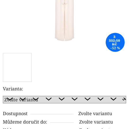
3
332,50
KČ
–52 %
Varianta:
Dostupnost
Zvolte variantu
Můžeme doručit do:
Zvolte variantu