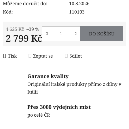
Můžeme doručit do:
10.8.2026
Kód:
110103
4 625 Kč
–39 %
DO KOŠÍKU
2 799 Kč
Měrná cena:
Tisk
Zeptat se
Sdílet
Garance kvality
Originální italské produkty přímo z dílny v
Itálii
Přes 3000 výdejních míst
po celé ČR