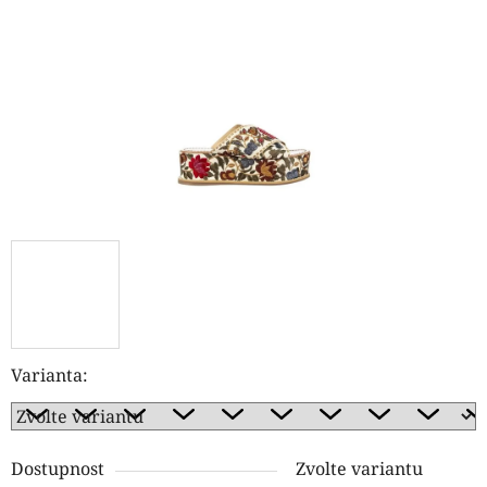
hvězdiček.
Varianta:
Dostupnost
Zvolte variantu