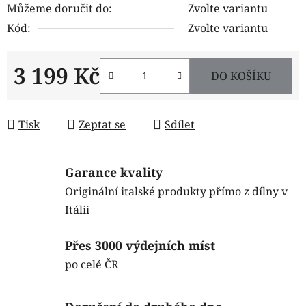
Můžeme doručit do:
Zvolte variantu
Kód:
Zvolte variantu
3 199 Kč
DO KOŠÍKU
Měrná cena:
Tisk
Zeptat se
Sdílet
Garance kvality
Originální italské produkty přímo z dílny v
Itálii
Přes 3000 výdejních míst
po celé ČR