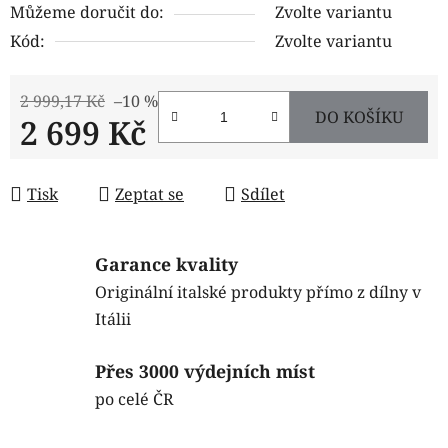
Můžeme doručit do:
Zvolte variantu
Kód:
Zvolte variantu
2 999,17 Kč
–10 %
DO KOŠÍKU
2 699 Kč
Měrná cena:
Tisk
Zeptat se
Sdílet
Garance kvality
Originální italské produkty přímo z dílny v
Itálii
Přes 3000 výdejních míst
po celé ČR