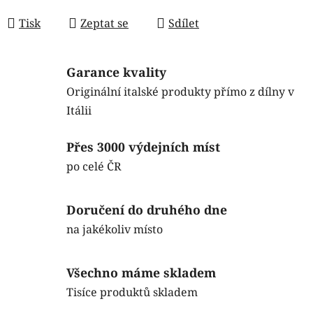
Měrná cena:
Tisk
Zeptat se
Sdílet
Garance kvality
Originální italské produkty přímo z dílny v
Itálii
Přes 3000 výdejních míst
po celé ČR
Doručení do druhého dne
na jakékoliv místo
Všechno máme skladem
Tisíce produktů skladem