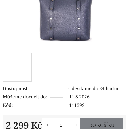
Dostupnost
Odesilame do 24 hodin
Můžeme doručit do:
11.8.2026
Kód:
111399
2 299 Kč
DO KOŠÍKU