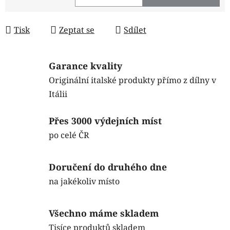
Měrná cena:
Tisk
Zeptat se
Sdílet
Garance kvality
Originální italské produkty přímo z dílny v
Itálii
Přes 3000 výdejních míst
po celé ČR
Doručení do druhého dne
na jakékoliv místo
Všechno máme skladem
Tisíce produktů skladem