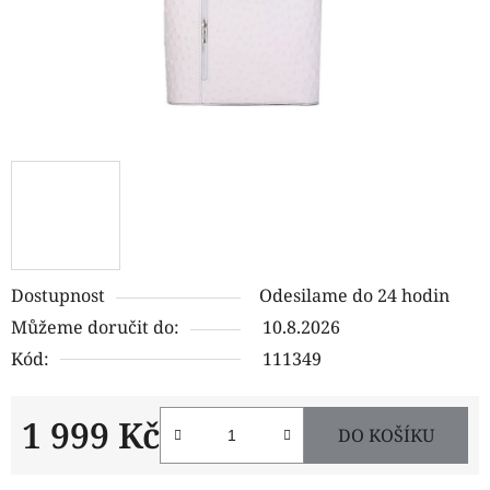
Dostupnost
Odesilame do 24 hodin
Můžeme doručit do:
10.8.2026
Kód:
111349
1 999 Kč
DO KOŠÍKU
Měrná cena: