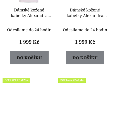
Dámské kožené
Dámské kožené
kabelky Alexandra
kabelky Alexandra
bíla
bíle s černou
Odesilame do 24 hodin
Odesilame do 24 hodin
1 999 Kč
1 999 Kč
DO KOŠÍKU
DO KOŠÍKU
DOPRAVA ZDARMA
DOPRAVA ZDARMA