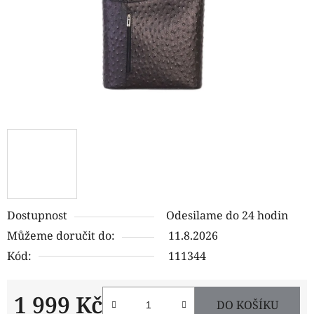
Dostupnost
Odesilame do 24 hodin
Můžeme doručit do:
11.8.2026
Kód:
111344
1 999 Kč
DO KOŠÍKU