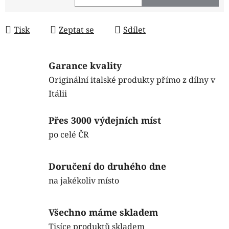
Měrná cena:
Tisk
Zeptat se
Sdílet
Garance kvality
Originální italské produkty přímo z dílny v
Itálii
Přes 3000 výdejních míst
po celé ČR
Doručení do druhého dne
na jakékoliv místo
Všechno máme skladem
Tisíce produktů skladem