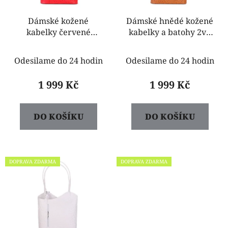
Dámské kožené
Dámské hnědé kožené
kabelky červené
kabelky a batohy 2v1
Alexandra
Alexandra
Odesilame do 24 hodin
Odesilame do 24 hodin
1 999 Kč
1 999 Kč
DO KOŠÍKU
DO KOŠÍKU
DOPRAVA ZDARMA
DOPRAVA ZDARMA