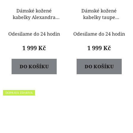
Dámské kožené
Dámské kožené
kabelky Alexandra
kabelky taupe
žluté s čokoládou
Alexandra
Odesilame do 24 hodin
Odesilame do 24 hodin
1 999 Kč
1 999 Kč
DO KOŠÍKU
DO KOŠÍKU
DOPRAVA ZDARMA