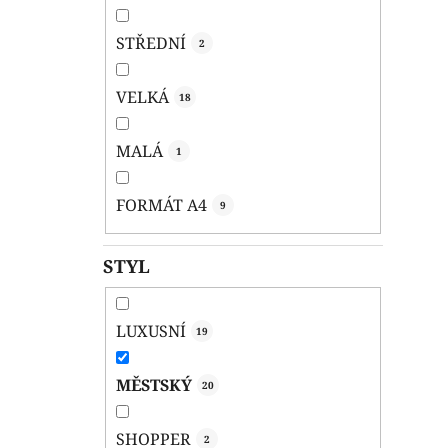
STŘEDNÍ
2
VELKÁ
18
MALÁ
1
FORMÁT A4
9
STYL
LUXUSNÍ
19
MĚSTSKÝ
20
SHOPPER
2