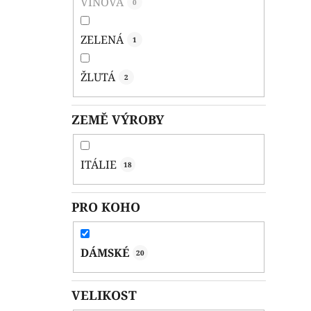
VÍNOVÁ
0
ZELENÁ
1
ŽLUTÁ
2
ZEMĚ VÝROBY
ITÁLIE
18
PRO KOHO
DÁMSKÉ
20
VELIKOST