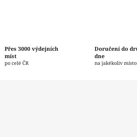
Přes 3000 výdejních
Doručení do d
míst
dne
po celé ČR
na jakékoliv místo