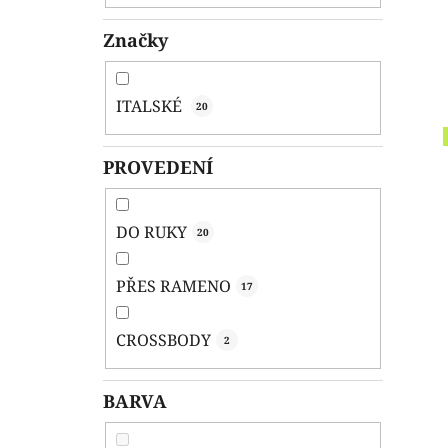
Značky
ITALSKÉ
20
PROVEDENÍ
DO RUKY
20
PŘES RAMENO
17
CROSSBODY
2
BARVA