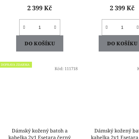
2 399 Kč
2 399 Kč
DO KOŠÍKU
DO KOŠÍKU
DOPRAVA ZDARMA
Kód:
111718
Dámský kožený batoh a
Dámský kožený ba
kabelka 2v1 Esetara černý
kabelka 2v1 Esetara