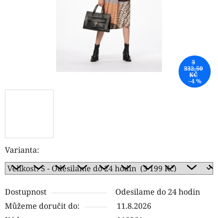
3
332,50
KČ
–4 %
Varianta:
Dostupnost
Odesilame do 24 hodin
Můžeme doručit do:
11.8.2026