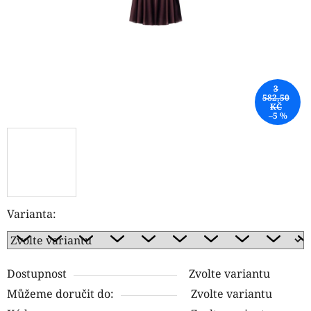
3
582,50
KČ
–5 %
Varianta:
Dostupnost
Zvolte variantu
Můžeme doručit do:
Zvolte variantu