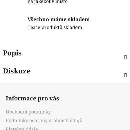
na jakékoliv místo
Všechno máme skladem
Tisíce produktů skladem
Popis
Diskuze
Z
á
Informace pro vás
p
a
Obchodní podmínky
t
Podmínky ochrany osobních údajů
í
Platební údaje