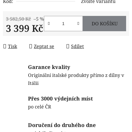
Kód:
Zvolte variantu
3 582,50 Kč
–5 %
DO KOŠÍKU
3 399 Kč
Měrná cena:
Tisk
Zeptat se
Sdílet
Garance kvality
Originální italské produkty přímo z dílny v
Itálii
Přes 3000 výdejních míst
po celé ČR
Doručení do druhého dne