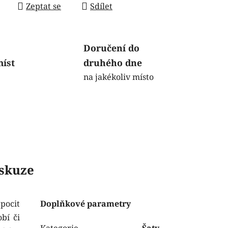
Zeptat se
Sdílet
Doručení do
míst
druhého dne
na jakékoliv místo
skuze
pocit
Doplňkové parametry
bí či
Kategorie
Šaty