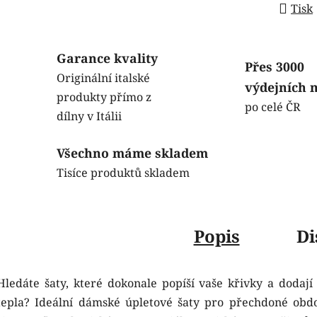
Tisk
Garance kvality
Přes 3000
Originální italské
výdejních 
produkty přímo z
po celé ČR
dílny v Itálii
Všechno máme skladem
Tisíce produktů skladem
Popis
Di
Hledáte šaty, které dokonale popíší vaše křivky a dodají 
tepla? Ideální dámské úpletové šaty pro přechdoné obdo