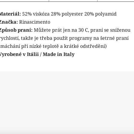
Materiál:
52% viskóza 28% polyester 20% polyamid
Značka:
Rinascimento
Způsob praní:
Můžete prát jen na 30 C, praní se sníženou
rychlostí, takže je třeba použít programy na šetrné praní
(máchání při nízké teplotě a krátké odstředění)
Vyrobené v Itálii / Made in Italy