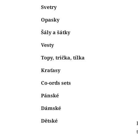
Svetry
Opasky
Šály a šátky
Vesty
Topy, trička, tílka
Kraťasy
Co-ords sets
Pánské
Dámské
Dětské