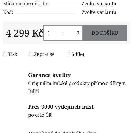
Můžeme doručit do:
Zvolte variantu
Kód:
Zvolte variantu
4 299 Kč
DO KOŠÍKU
Měrná cena:
Tisk
Zeptat se
Sdílet
Garance kvality
Originální italské produkty přímo z dílny v
Itálii
Přes 3000 výdejních míst
po celé ČR