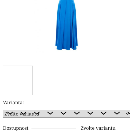
hvězdiček.
Varianta:
Dostupnost
Zvolte variantu