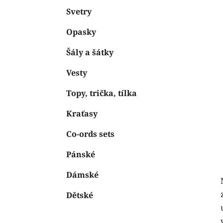
Svetry
Opasky
Šály a šátky
Vesty
Topy, trička, tílka
Kraťasy
Co-ords sets
Pánské
Dámské
Dětské