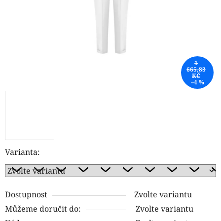
1
665,83
KČ
–4 %
Varianta:
Dostupnost
Zvolte variantu
Můžeme doručit do:
Zvolte variantu