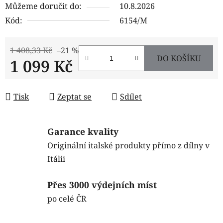
Můžeme doručit do:
10.8.2026
Kód:
6154/M
1 408,33 Kč
–21 %
DO KOŠÍKU
1 099 Kč
Měrná cena:
Tisk
Zeptat se
Sdílet
Garance kvality
Originální italské produkty přímo z dílny v
Itálii
Přes 3000 výdejních míst
po celé ČR