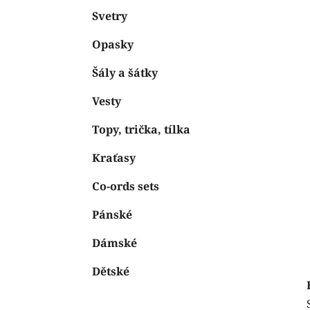
Svetry
Opasky
Šály a šátky
Vesty
Topy, trička, tílka
Kraťasy
Co-ords sets
Pánské
Dámské
Dětské