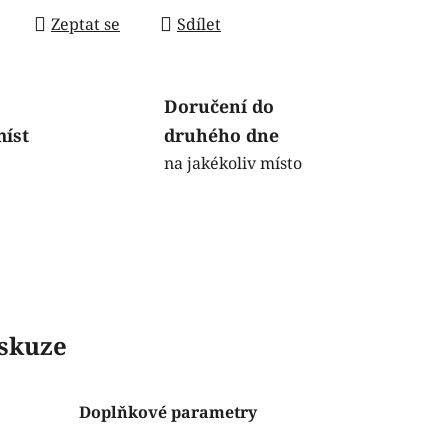
Zeptat se
Sdílet
Doručení do
míst
druhého dne
na jakékoliv místo
skuze
Doplňkové parametry