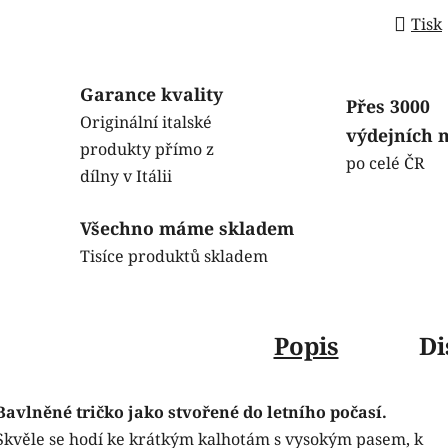
Tisk
Garance kvality
Přes 3000
Originální italské
výdejních 
produkty přímo z
po celé ČR
dílny v Itálii
Všechno máme skladem
Tisíce produktů skladem
Popis
Di
Bavlněné tričko jako stvořené do letního počasí.
Skvěle se hodí ke krátkým kalhotám s vysokým pasem, k