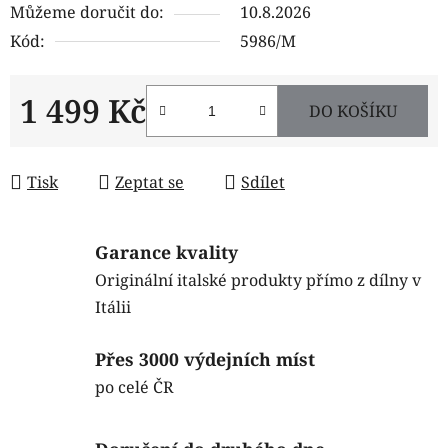
Můžeme doručit do:
10.8.2026
Kód:
5986/M
1 499 Kč
DO KOŠÍKU
Měrná cena:
Tisk
Zeptat se
Sdílet
Garance kvality
Originální italské produkty přímo z dílny v
Itálii
Přes 3000 výdejních míst
po celé ČR