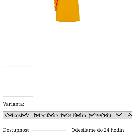
hvězdiček.
Varianta:
Dostupnost
Odesilame do 24 hodin