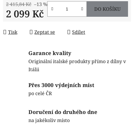
2 415,84 Kč
–13 %
DO KOŠÍKU
2 099 Kč
Měrná cena:
Tisk
Zeptat se
Sdílet
Garance kvality
Originální italské produkty přímo z dílny v
Itálii
Přes 3000 výdejních míst
po celé ČR
Doručení do druhého dne
na jakékoliv místo