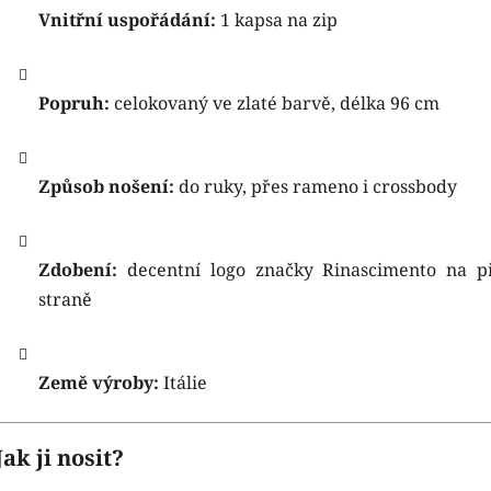
Vnitřní uspořádání:
1 kapsa na zip
Popruh:
celokovaný ve zlaté barvě, délka 96 cm
Způsob nošení:
do ruky, přes rameno i crossbody
Zdobení:
decentní logo značky Rinascimento na p
straně
Země výroby:
Itálie
Jak ji nosit?