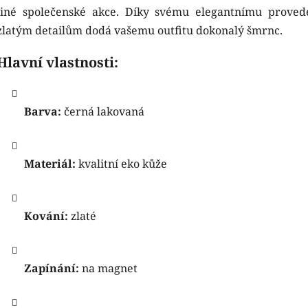
jiné společenské akce. Díky svému elegantnímu proved
zlatým detailům dodá vašemu outfitu dokonalý šmrnc.
Hlavní vlastnosti:
Barva:
černá lakovaná
Materiál:
kvalitní eko kůže
Kování:
zlaté
Zapínání:
na magnet