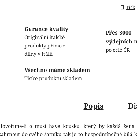
Tisk
Garance kvality
Přes 3000
Originální italské
výdejních 
produkty přímo z
po celé ČR
dílny v Itálii
Všechno máme skladem
Tisíce produktů skladem
Popis
Di
Hovoříme-li o must have kousku, který by každá žena
zahrnout do svého šatníku tak je to bezpodmínečně bílá ko