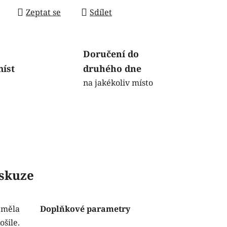
Zeptat se
Sdílet
Doručení do
míst
druhého dne
na jakékoliv místo
skuze
 měla
Doplňkové parametry
šile.