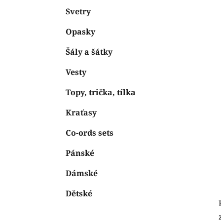
Svetry
Opasky
Šály a šátky
Vesty
Topy, trička, tílka
Kraťasy
Co-ords sets
Pánské
Dámské
Dětské