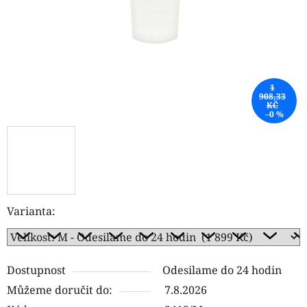
1
908,33
KČ
–0 %
Varianta:
Dostupnost
Odesilame do 24 hodin
Můžeme doručit do:
7.8.2026