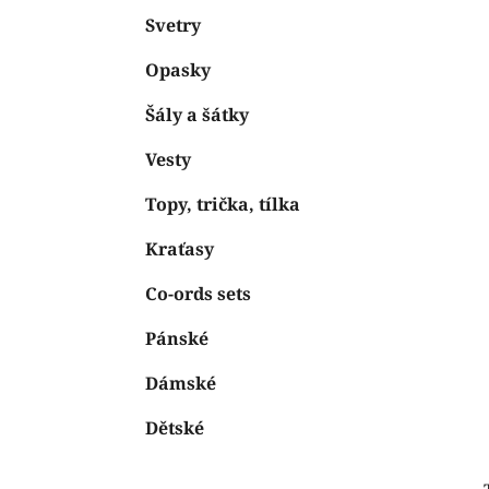
Svetry
Opasky
Šály a šátky
Vesty
Topy, trička, tílka
Kraťasy
Co-ords sets
Pánské
Dámské
Dětské