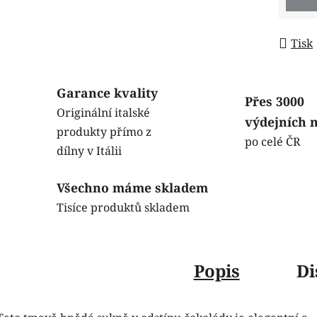
Tisk
Garance kvality
Přes 3000
Originální italské
výdejních 
produkty přímo z
po celé ČR
dílny v Itálii
Všechno máme skladem
Tisíce produktů skladem
Popis
Di