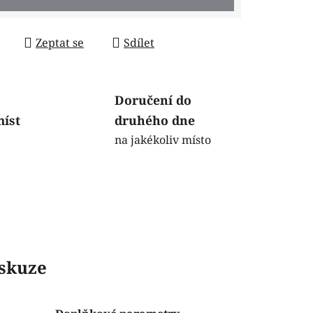
Zeptat se
Sdílet
Doručení do
míst
druhého dne
na jakékoliv místo
skuze