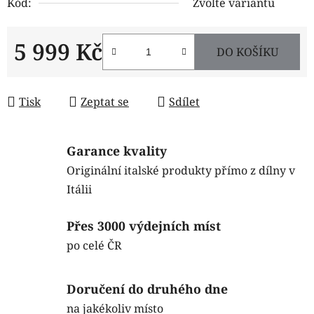
Kód:
Zvolte variantu
5 999 Kč
DO KOŠÍKU
Měrná cena:
Tisk
Zeptat se
Sdílet
Garance kvality
Originální italské produkty přímo z dílny v
Itálii
Přes 3000 výdejních míst
po celé ČR
Doručení do druhého dne
na jakékoliv místo