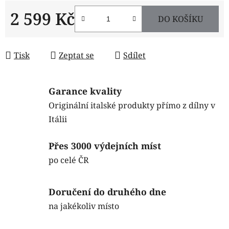
2 599 Kč
DO KOŠÍKU
Měrná cena:
Tisk
Zeptat se
Sdílet
Garance kvality
Originální italské produkty přímo z dílny v
Itálii
Přes 3000 výdejních míst
po celé ČR
Doručení do druhého dne
na jakékoliv místo