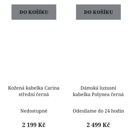
DO KOŠÍKU
DO KOŠÍKU
Kožená kabelka Carina
Dámská luxusní
střední černá
kabelka Polynea černá
Nedostupné
Odesilame do 24 hodin
2 199 Kč
2 499 Kč