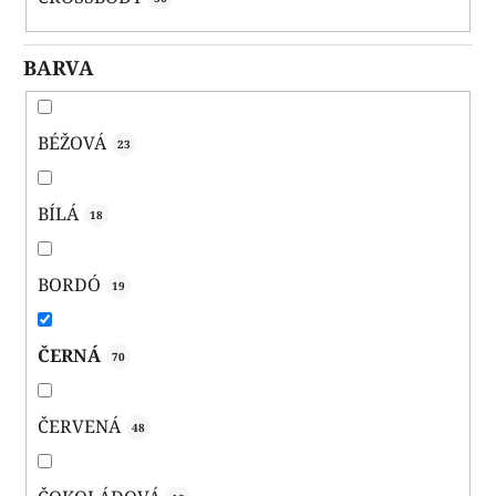
BARVA
BÉŽOVÁ
23
BÍLÁ
18
BORDÓ
19
ČERNÁ
70
ČERVENÁ
48