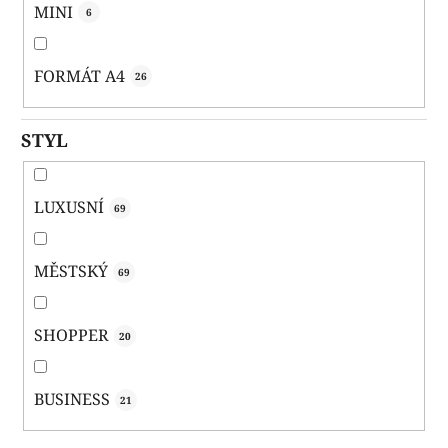
MINI
6
FORMÁT A4
26
STYL
LUXUSNÍ
69
MĚSTSKÝ
69
SHOPPER
20
BUSINESS
21