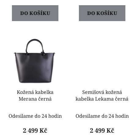
DO KOŠÍKU
DO KOŠÍKU
Kožená kabelka
Semišová kožená
Merana černá
kabelka Lekama černá
Odesilame do 24 hodin
Odesilame do 24 hodin
2 499 Kč
2 499 Kč