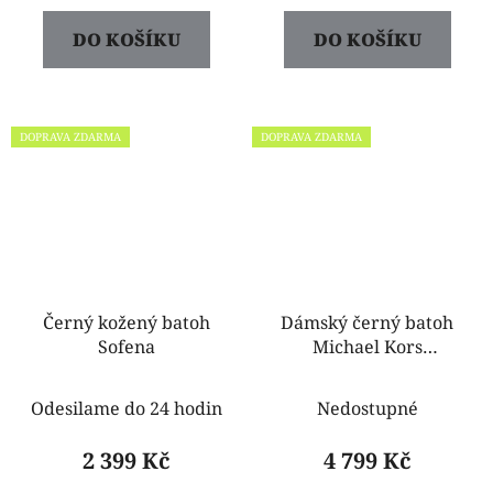
DO KOŠÍKU
DO KOŠÍKU
DOPRAVA ZDARMA
DOPRAVA ZDARMA
Černý kožený batoh
Dámský černý batoh
Sofena
Michael Kors
35F0SERB5U
Odesilame do 24 hodin
Nedostupné
2 399 Kč
4 799 Kč