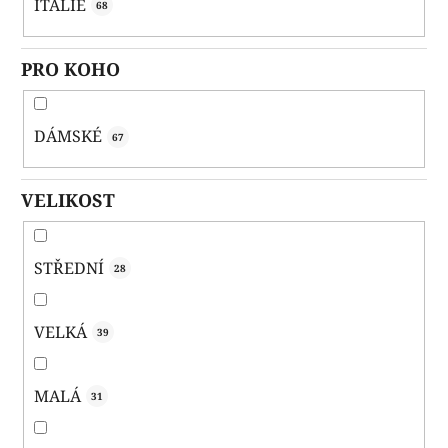
ITÁLIE
68
PRO KOHO
DÁMSKÉ
67
VELIKOST
STŘEDNÍ
28
VELKÁ
39
MALÁ
31