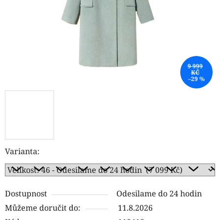
9 999
KČ
–29 %
Varianta:
Dostupnost
Odesilame do 24 hodin
Můžeme doručit do:
11.8.2026