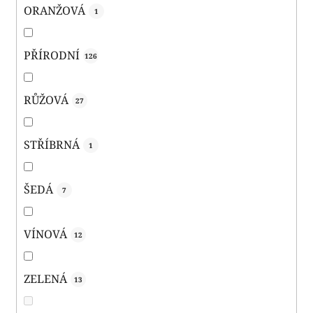
ORANŽOVÁ
1
PŘÍRODNÍ
126
RŮŽOVÁ
27
STŘÍBRNÁ
1
ŠEDÁ
7
VÍNOVÁ
12
ZELENÁ
13