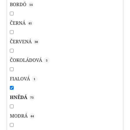
BORDÓ
14
ČERNÁ
41
ČERVENÁ
30
ČOKOLÁDOVÁ
5
FIALOVÁ
1
HNĚDÁ
73
MODRÁ
44