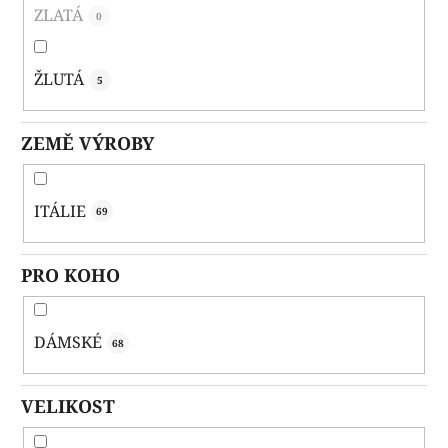
ZLATÁ
0
ŽLUTÁ
5
ZEMĚ VÝROBY
ITÁLIE
69
PRO KOHO
DÁMSKÉ
68
VELIKOST