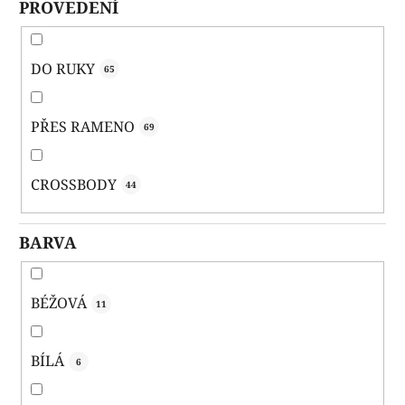
PROVEDENÍ
DO RUKY
65
PŘES RAMENO
69
CROSSBODY
44
BARVA
BÉŽOVÁ
11
BÍLÁ
6