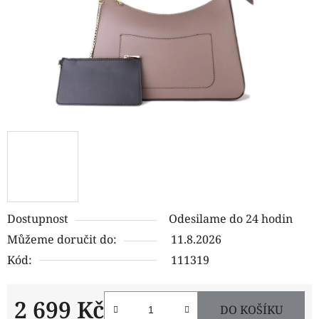
Dostupnost
Odesilame do 24 hodin
Můžeme doručit do:
11.8.2026
Kód:
111319
2 699 Kč
DO KOŠÍKU