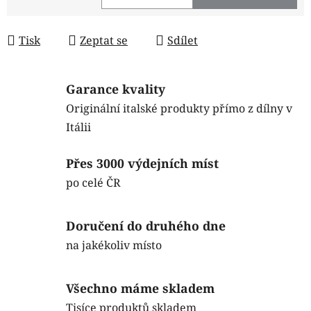
Měrná cena:
Tisk
Zeptat se
Sdílet
Garance kvality
Originální italské produkty přímo z dílny v
Itálii
Přes 3000 výdejních míst
po celé ČR
Doručení do druhého dne
na jakékoliv místo
Všechno máme skladem
Tisíce produktů skladem