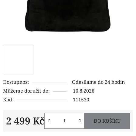
Dostupnost
Odesilame do 24 hodin
Můžeme doručit do:
10.8.2026
Kód:
111530
2 499 Kč
DO KOŠÍKU
Měrná cena: