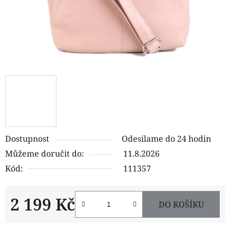
Dostupnost
Odesilame do 24 hodin
Můžeme doručit do:
11.8.2026
Kód:
111357
2 199 Kč
DO KOŠÍKU
Měrná cena: