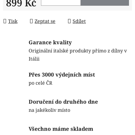
899 Kč
Měrná cena:
Tisk
Zeptat se
Sdílet
Garance kvality
Originální italské produkty přímo z dílny v
Itálii
Přes 3000 výdejních míst
po celé ČR
Doručení do druhého dne
na jakékoliv místo
Všechno máme skladem