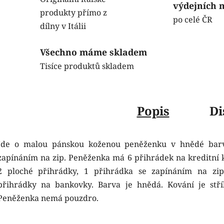
výdejních 
produkty přímo z
po celé ČR
dílny v Itálii
Všechno máme skladem
Tisíce produktů skladem
Popis
Di
Jde o malou pánskou koženou peněženku v hnědé bar
zapínáním na zip. Peněženka má 6 přihrádek na kreditní k
2 ploché přihrádky, 1 přihrádka se zapínáním na zi
přihrádky na bankovky. Barva je hnědá. Kování je stří
Peněženka nemá pouzdro.