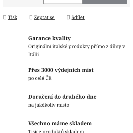
Měrná cena:
Tisk
Zeptat se
Sdílet
Garance kvality
Originální italské produkty přímo z dílny v
Itálii
Přes 3000 výdejních míst
po celé ČR
Doručení do druhého dne
na jakékoliv místo
Všechno máme skladem
Tisíce produktů skladem