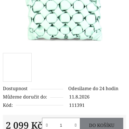
Dostupnost
Odesilame do 24 hodin
Můžeme doručit do:
11.8.2026
Kód:
111391
2 099 Kč
DO KOŠÍKU