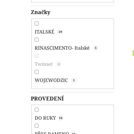
Značky
ITALSKÉ
29
RINASCIMENTO- Italské
3
Twinset
0
WOJEWODZIC
1
PROVEDENÍ
DO RUKY
16