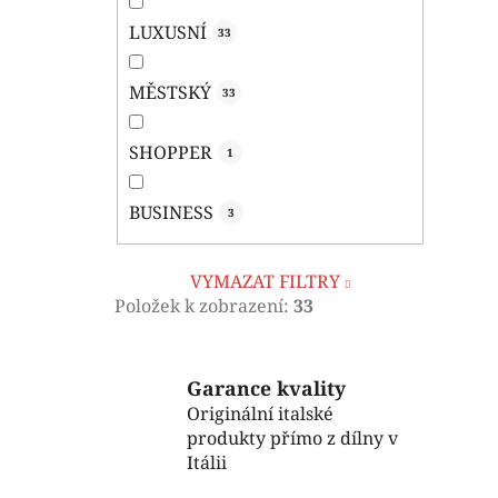
LUXUSNÍ
33
MĚSTSKÝ
33
SHOPPER
1
BUSINESS
3
VYMAZAT FILTRY
Položek k zobrazení:
33
Garance kvality
Originální italské
produkty přímo z dílny v
Itálii