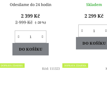
Odesilame do 24 hodin
Skladem
2 399 Kč
2 299 Kč
2 999 Kč
(–20 %)
DO KOŠÍKU
DO KOŠÍKU
DOPRAVA ZDARMA
DOPRAVA ZDARMA
Kód:
111323