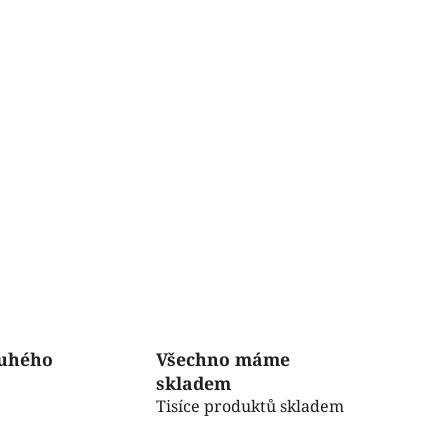
ruhého
Všechno máme
skladem
Tisíce produktů skladem