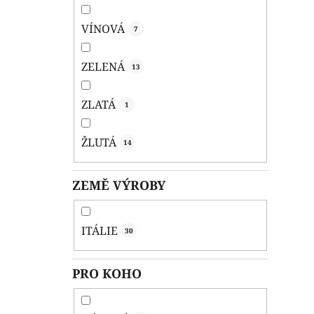
VÍNOVÁ
7
ZELENÁ
13
ZLATÁ
1
ŽLUTÁ
14
ZEMĚ VÝROBY
ITÁLIE
30
PRO KOHO