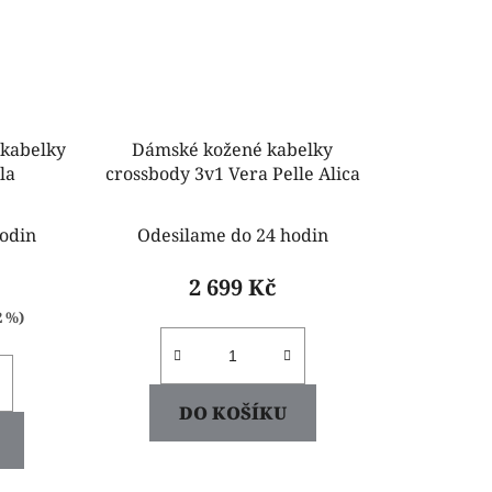
 kabelky
Dámské kožené kabelky
la
crossbody 3v1 Vera Pelle Alica
odin
Odesilame do 24 hodin
2 699 Kč
2 %)
DO KOŠÍKU