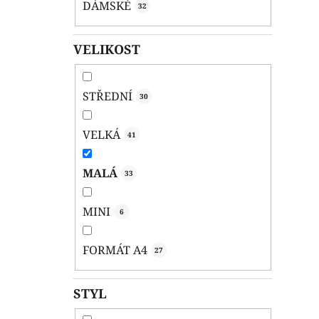
DÁMSKÉ
32
VELIKOST
STŘEDNÍ
30
VELKÁ
41
MALÁ
33
MINI
6
FORMÁT A4
27
STYL