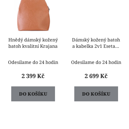
Hnědý dámský kožený
Dámský kožený batoh
batoh kvalitní Krajana
a kabelka 2v1 Esetara
černý
Odesilame do 24 hodin
Odesilame do 24 hodin
2 399 Kč
2 699 Kč
DO KOŠÍKU
DO KOŠÍKU