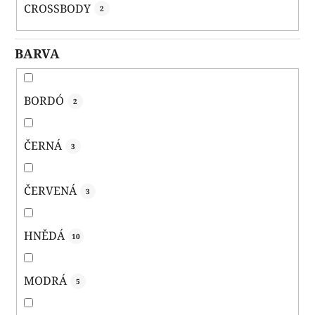
CROSSBODY
2
BARVA
BORDÓ
2
ČERNÁ
3
ČERVENÁ
3
HNĚDÁ
10
MODRÁ
5