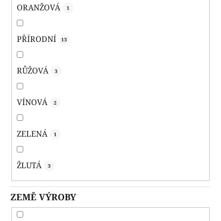
ORANŽOVÁ
1
PŘÍRODNÍ
13
RŮŽOVÁ
3
VÍNOVÁ
2
ZELENÁ
1
ŽLUTÁ
3
ZEMĚ VÝROBY