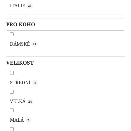
ITÁLIE
25
PRO KOHO
DÁMSKÉ
21
VELIKOST
STŘEDNÍ
4
VELKÁ
24
MALÁ
2